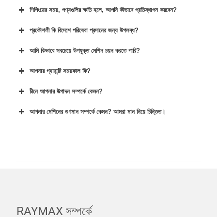
শিপিংয়ের সময়, পণ্যগুলির ক্ষতি হলে, আপনি কীভাবে প্রতিস্থাপন করবেন?
প্রকৌশলী কি বিদেশে পরিষেবা প্রদানের জন্য উপলব্ধ?
আমি কিভাবে সবচেয়ে উপযুক্ত মেশিন চয়ন করতে পারি?
আপনার গ্যারান্টি সময়কাল কি?
চীনে আপনার উত্পাদন সম্পর্কে কেমন?
আপনার মেশিনের গুণমান সম্পর্কে কেমন? আমরা মান নিয়ে চিন্তিত।
RAYMAX সম্পর্কে