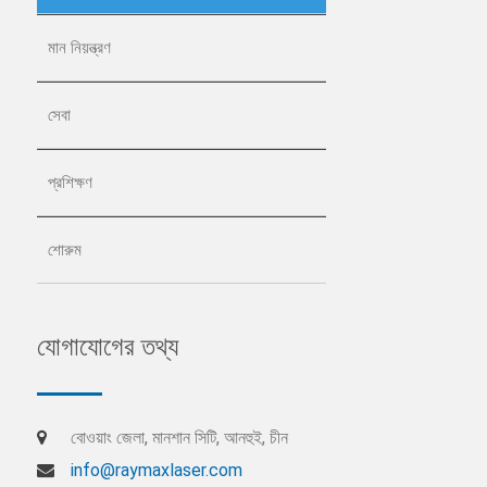
মান নিয়ন্ত্রণ
সেবা
প্রশিক্ষণ
শোরুম
যোগাযোগের তথ্য
বোওয়াং জেলা, মানশান সিটি, আনহুই, চীন
info@raymaxlaser.com