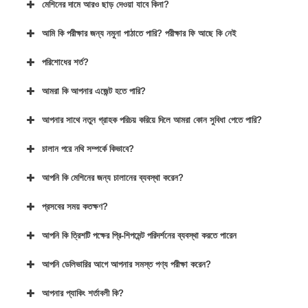
মেশিনের দামে আরও ছাড় দেওয়া যাবে কিনা?
আমি কি পরীক্ষার জন্য নমুনা পাঠাতে পারি? পরীক্ষার ফি আছে কি নেই
পরিশোধের শর্ত?
আমরা কি আপনার এজেন্ট হতে পারি?
আপনার সাথে নতুন গ্রাহক পরিচয় করিয়ে দিলে আমরা কোন সুবিধা পেতে পারি?
চালান পরে নথি সম্পর্কে কিভাবে?
আপনি কি মেশিনের জন্য চালানের ব্যবস্থা করেন?
প্রসবের সময় কতক্ষণ?
আপনি কি ত্রিশটি পক্ষের প্রি-শিপমেন্ট পরিদর্শনের ব্যবস্থা করতে পারেন
আপনি ডেলিভারির আগে আপনার সমস্ত পণ্য পরীক্ষা করেন?
আপনার প্যাকিং শর্তাবলী কি?