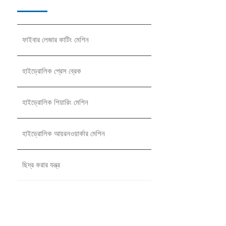
ফাইবার লেজার কাটিং মেশিন
হাইড্রোলিক প্রেস ব্রেক
হাইড্রোলিক শিয়ারিং মেশিন
হাইড্রোলিক আয়রনওয়ার্কার মেশিন
ছিদ্র করার যন্ত্র