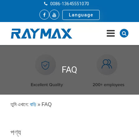
0086-13645551070
Language
FAQ
তুমি এখানে:
বাড়ি
»
FAQ
পণ্য