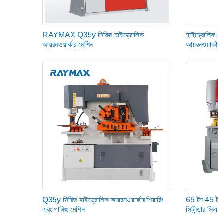
RAYMAX Q35y সিরিজ হাইড্রোলিক
হাইড্রোলিক 
আয়রনওয়ার্কার মেশিন
আয়রনওয়ার্ক
Q35y সিরিজ হাইড্রোলিক আয়রনওয়ার্কার শিয়ারিং
65 টন 45
এবং পাঞ্চিং মেশিন
সিলিন্ডার সি