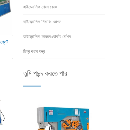
হাইড্রোলিক প্রেস ব্রেক
হাইড্রোলিক শিয়ারিং মেশিন
ম্পটি #35 মেকানিক্যাল তেল এবং ক্যালসিয়াম বেস গ্রীসের 4:1 মিশ্রণে
হাইড্রোলিক আয়রনওয়ার্কার মেশিন
 প্লেট
ছিদ্র করার যন্ত্র
তুমি পছন্দ করতে পার