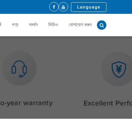
Language
ে
পণ্য
সমর্থন
ভিডিও
যোগাযোগ করুন