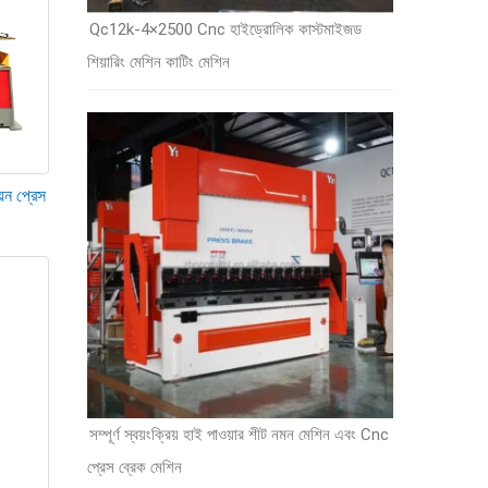
Qc12k-4×2500 Cnc হাইড্রোলিক কাস্টমাইজড
শিয়ারিং মেশিন কাটিং মেশিন
 প্রতিস্থাপন করুন। প্রতি 5000 ঘন্টা আপনার জলবাহী তেল পরিবর্তন করুন.
়েন প্রেস
সম্পূর্ণ স্বয়ংক্রিয় হাই পাওয়ার শীট নমন মেশিন এবং Cnc
প্রেস ব্রেক মেশিন