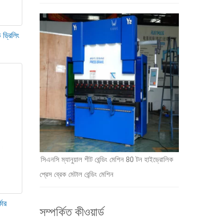
 ড্রিলিং
সিএনসি ম্যানুয়াল শীট বেন্ডিং মেশিন 80 টন হাইড্রোলিক
প্রেস ব্রেক মেটাল বেন্ডিং মেশিন
কার
সম্পর্কিত কীওয়ার্ড