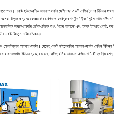
চ করতে পারে। একটি হাইড্রোলিক আয়রনওয়ার্কার মেশিন হল একটি মেশিন টুল যা বিভিন্ন ফাংশন
বিক্রির জন্য আয়রনওয়ার্কার মেশিনকে ফ্যাব্রিকেশন ইন্ডাস্ট্রির "সুইস আর্মি নাইভস" হ
 হাইড্রোলিক আয়রনওয়ার্কার মেশিনগুলিকে পাঞ্চ, শিয়ার, বাঁকানো এবং হালকা ইস্পাত প্লেট, 
গুলির একটি বিস্তৃত পরিসর উপলব্ধ।
এবং মেকানিক্যাল আয়রনওয়ার্কার। যেহেতু একটি হাইড্রোলিক আয়রনওয়ার্কার মেশিন বিভিন্ন 
ন যার অনেকগুলি বিভিন্ন ব্যবহার রয়েছে, হাইড্রোলিক আয়রনওয়ার্কার মেশিনটি ফ্যাব্রিকেশন, 
িক আয়রনওয়ার্কার মেশিনগুলি কার্যক্ষমতা এবং বিল্ড গুণমান উভয় ক্ষেত্রেই শিল্পকে নেতৃত
বং গভীর গলা সহ। আমাদের হাইড্রোলিক আয়রনওয়ার্কার মেশিনের সহজ অপারেশন, কম শক্তি খরচ
শিন থাকা উচিত!