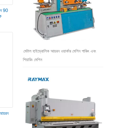
টন 90
ক
রে।
 হাইড্রোলিক আয়রনওয়ার্কার মেশিন রয়েছে যা সমস্ত আকারের ধাতুর জন্য
মেটাল হাইড্রোলিক আয়রন ওয়ার্কার মেশিন পাঞ্চিং এবং
শিয়ারিং মেশিন
 সামরিক শিল্প ইত্যাদি) ধাতু প্রক্রিয়াকরণের জন্য পছন্দের সরঞ্জাম। এটি
 নির্মাণ, ধাতু তৈরি, টেলিযোগাযোগ শিল্প, সেতু তৈরি ইত্যাদি পরিষেবা
 আয়রন