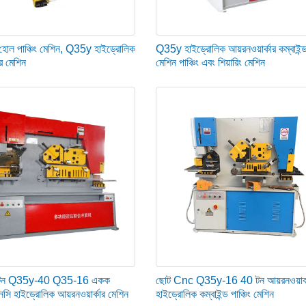
হোল পাঞ্চিং মেশিন, Q35y হাইড্রোলিক
Q35y হাইড্রোলিক আয়রনওয়ার্কার কম্বাইন্ড
ার মেশিন
মেশিন পাঞ্চিং এবং শিয়ারিং মেশিন
 টন Q35y-40 Q35-16 একক
ছোট Cnc Q35y-16 40 টন আয়রনওয়ার্
এনসি হাইড্রোলিক আয়রনওয়ার্কার মেশিন
হাইড্রোলিক কম্বাইন্ড পাঞ্চিং মেশিন