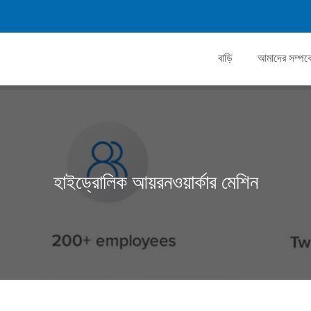
বাড়ি
আমাদের সম্পর্ক
হাইড্রোলিক আয়রনওয়ার্কার মেশিন