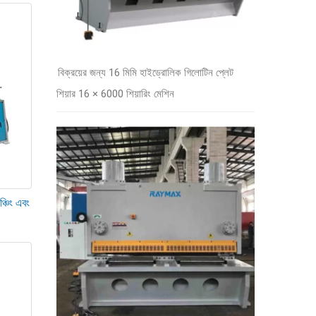
বিক্রয়ের জন্য 16 মিমি হাইড্রোলিক গিলোটিন প্লেট
শিয়ার 16 × 6000 শিয়ারিং মেশিন
সামঞ্জস্য করা উচিত।
ঞ্চিং এবং
বন্ধ করা উচিত।