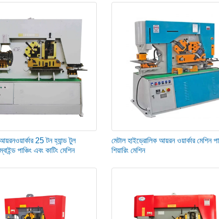
উচিত নয়।
 মেশিনের কাটিং ক্ষমতার মধ্যে থাকা উপাদানের যে কোনও বেধ অনুসারে হোল্ড-ডাউন ইউনিটটি 
য়রনওয়ার্কার 25 টন হ্যান্ড টুল
মেটাল হাইড্রোলিক আয়রন ওয়ার্কার মেশিন পা
বাইন্ড পাঞ্চিং এবং কাটিং মেশিন
শিয়ারিং মেশিন
ত, প্রয়োজন হিসাবে এটি সামঞ্জস্য করুন।
ির্দিষ্ট অপারেটিং কৌশলের অধিকারী হতে হবে।
ষা করুন, যদি অস্বাভাবিক পরিস্থিতি পাওয়া যায় তবে সময়মতো মেরামত করার জন্য মেশিনটি 