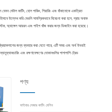
 যেমন মেটাল কাটিং, হোল পাঞ্চিং, শিয়ারিং এবং বাঁকানোকে একত্রিত
িসাবে উল্লেখ করি যেগুলি সামগ্রিকভাবে বিবেচনা করা হলে, প্রায় অবাক
বার স্টক, অ্যাঙ্গেল আয়রন এবং পাইপ খাঁজ করার জন্য ডিজাইন করা হয়েছে।
ক্রিয়াকলাপের জন্য ব্যবহার করা যেতে পারে, এটি সময় এবং অর্থ উভয়ই
ম্যানুফ্যাকচারিং এবং রক্ষণাবেক্ষণের দোকানগুলির পাশাপাশি ট্রেড
্ব দেয়। বিক্রয়ের জন্য আমাদের আয়রনওয়ার্কার মেশিনটি বিশাল ফ্রেম এবং
 এবং কম রক্ষণাবেক্ষণ খরচের সুবিধা রয়েছে। প্রতিটি ফ্যাব্রিকেটরের
পণ্য
ফাইবার লেজার কাটিং মেশিন