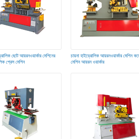
ট লুব্রিকেট করুন।
ের পরে এবং তারপরে প্রতি 1000 ঘন্টা পরে আপনার আয়রনওয়ার্কারে বাহ্যিক তেল ফিল্টারটি
নগুলি পরীক্ষা করুন। ব্লেড ক্লিয়ারেন্স বজায় রাখতে গিব-পিন এবং লকিং নাট শক্ত করুন।
রোলিক ছোট আয়রনওয়ার্কার মেশিনের
চায়না হাইড্রোলিক আয়রনওয়ার্কার মেশিন কয
লিক প্রেস মেশিন
মেশিন আয়রন ওয়ার্কার